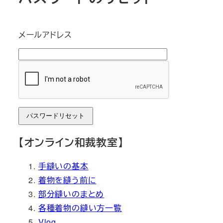
メールアドレス
【オンライン和裁教室】
手縫いの基本
着物を縫う前に
部分縫いのまとめ
各種着物の縫い方一覧
Vlog