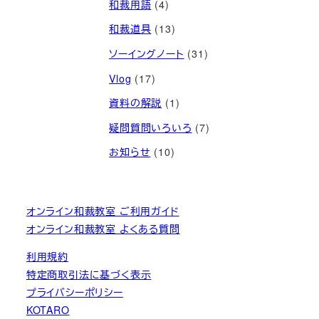
和裁用語
(4)
和裁道具
(13)
ソーイングノート
(31)
Vlog
(17)
資料の解説
(1)
疑問質問いろいろ
(7)
お知らせ
(10)
オンライン和裁教室 ご利用ガイド
オンライン和裁教室 よくある質問
利用規約
特定商取引法に基づく表示
プライバシーポリシー
KOTARO