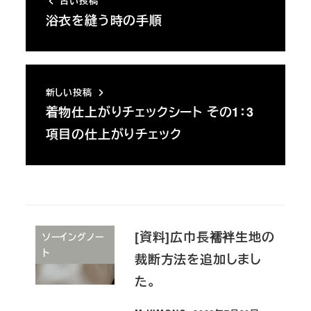
古い投稿
浴衣を縫う時の手順
新しい投稿
着物仕上がりチェックシート その1：3
項目の仕上がりチェック
[資料]広巾長襦袢生地の
ソーイングノー
ト
裁断方法を追加しまし
た。