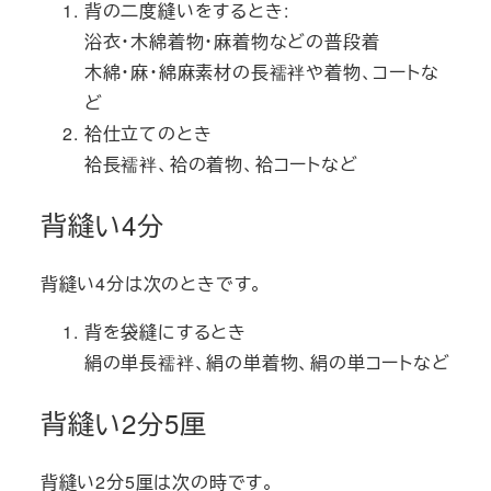
背の二度縫いをするとき:
浴衣・木綿着物・麻着物などの普段着
木綿・麻・綿麻素材の長襦袢や着物、コートな
ど
袷仕立てのとき
袷長襦袢、袷の着物、袷コートなど
背縫い4分
背縫い4分は次のときです。
背を袋縫にするとき
絹の単長襦袢、絹の単着物、絹の単コートなど
背縫い2分5厘
背縫い2分5厘は次の時です。