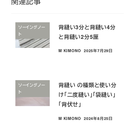
関連記事
背縫い3分と背縫い4分
ソーイングノー
ト
と背縫い2分5厘
M KIMONO
2025年7月29日
投稿日
背縫い の種類と使い分
ソーイングノー
ト
け「二度縫い」「袋縫い」
「背伏せ」
M KIMONO
2024年8月25日
投稿日