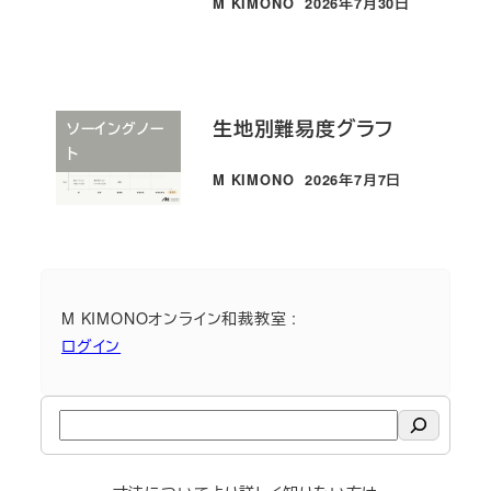
M KIMONO
2026年7月30日
投稿日
生地別難易度グラフ
ソーイングノー
ト
M KIMONO
2026年7月7日
投稿日
M KIMONOオンライン和裁教室 :
ログイン
検
索