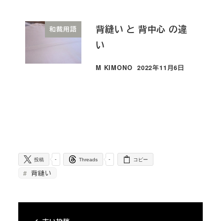
背縫い と 背中心 の違
和裁用語
い
M KIMONO
2022年11月6日
投稿日
-
-
投稿
Threads
コピー
背縫い