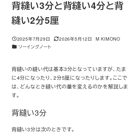
背縫い3分と背縫い4分と背
縫い2分5厘
2025年7月29日
2026年5月12日
M KIMONO
投稿日
更新日
著
カテゴリー
ソーイングノート
者
背縫いの縫い代は基本3分となっていますが、たま
に4分になったり、2分5厘になったりします。ここで
は、どんなとき縫い代の量を変えるのかを解説しま
す。
背縫い3分
背縫い3分は次のときです。