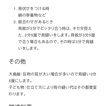
背伏せをつける時
絹の単着物など
紋合わせがあるとき
背紋が3分でピッタリ合う時は、キセ分控え
た、2分5厘で背縫いをします。背紋が3分5厘
で合う場合もあるので、その時は3分で背縫
いをします。
その他
大島紬：反物の耳が太い場合が多いので背縫い3分
5厘にします。
子ども物：仕立て方により背の縫い代はその都度変
わります。