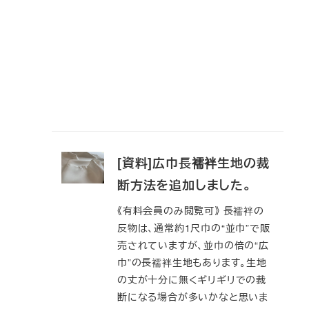
[資料]広巾長襦袢生地の裁
断方法を追加しました。
《有料会員のみ閲覧可》 長襦袢の
反物は、通常約1尺巾の“並巾”で販
売されていますが、並巾の倍の“広
巾”の長襦袢生地もあります。生地
の丈が十分に無くギリギリでの裁
断になる場合が多いかなと思いま