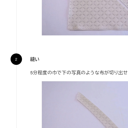
縫い
5分程度の巾で下の写真のような布が切り出せ