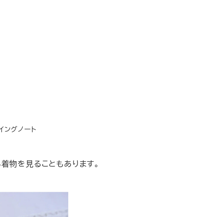
リー
イングノート
る着物を見ることもあります。