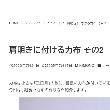
HOME
blog
ソーイングノート
肩明きに付ける力布 その2
肩明きに付ける力布 その2
カテゴ
2022年7月24日
2025年7月17日
M KIMONO
ソー
投稿日
更新日
著
者
力布は小さな「三日月」の他に、細長い力布が付いてい
今回は、細長い力布の作り方を紹介します。