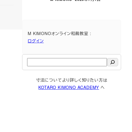
投稿日
M KIMONOオンライン和裁教室 :
ログイン
検
索
寸法についてより詳しく知りたい方は
KOTARO KIMONO ACADEMY
へ