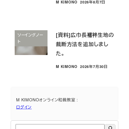
M KIMONO
2026年8月7日
投稿日
[資料]広巾長襦袢生地の
ソーイングノー
ト
裁断方法を追加しまし
た。
M KIMONO
2026年7月30日
投稿日
M KIMONOオンライン和裁教室 :
ログイン
検