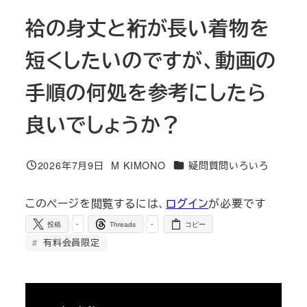
袷の身丈と裄が長い着物を
短くしたいのですが、動画の
手順の何処を参考にしたら
良いでしょうか？
カテゴリー
2026年7月9日
M KIMONO
疑問質問いろいろ
投稿日
著
者
このページを閲覧するには、
ログイン
が必要です
-
-
投稿
Threads
コピー
有料会員限定