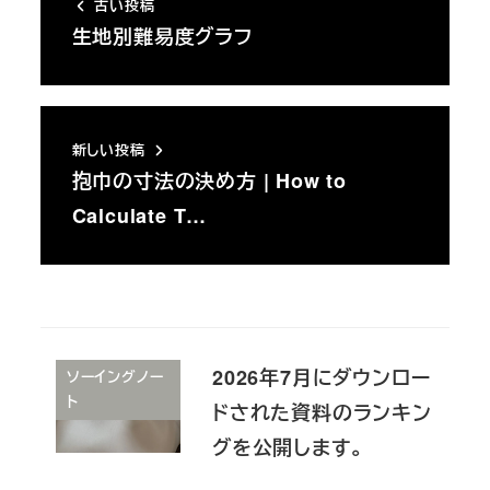
古い投稿
生地別難易度グラフ
新しい投稿
抱巾の寸法の決め方 | How to
Calculate T…
2026年7月にダウンロー
ソーイングノー
ト
ドされた資料のランキン
グを公開します。