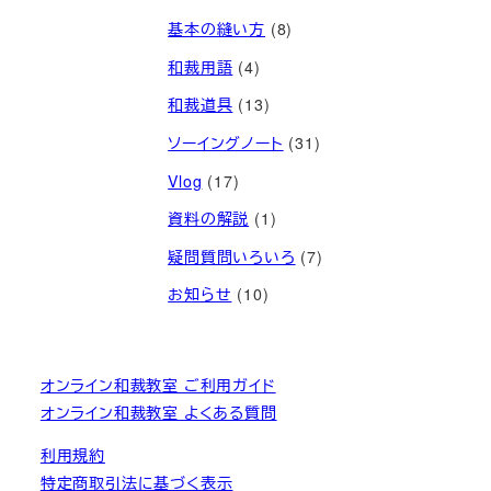
基本の縫い方
(8)
和裁用語
(4)
和裁道具
(13)
ソーイングノート
(31)
Vlog
(17)
資料の解説
(1)
疑問質問いろいろ
(7)
お知らせ
(10)
オンライン和裁教室 ご利用ガイド
オンライン和裁教室 よくある質問
利用規約
特定商取引法に基づく表示