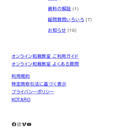
資料の解説
(1)
疑問質問いろいろ
(7)
お知らせ
(10)
オンライン和裁教室 ご利用ガイド
オンライン和裁教室 よくある質問
利用規約
特定商取引法に基づく表示
プライバシーポリシー
KOTARO
Facebook
Instagram
Vimeo
YouTube