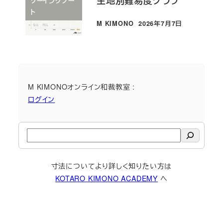
生地別難易度グラフ
ソーイングノー
ト
M KIMONO
2026年7月7日
投稿日
M KIMONOオンライン和裁教室 :
ログイン
検
索
寸法についてより詳しく知りたい方は
KOTARO KIMONO ACADEMY
へ