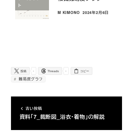
ト
M KIMONO
2024年2月6日
投稿日
-
-
投稿
Threads
コピー
難易度グラフ
古い投稿
資料「7_裁断図_浴衣・着物」の解説