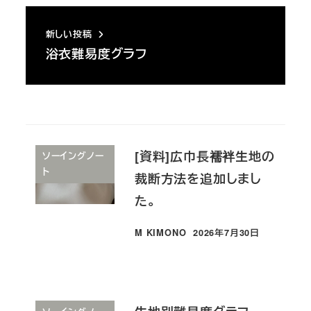
新しい投稿
浴衣難易度グラフ
[資料]広巾長襦袢生地の
ソーイングノー
ト
裁断方法を追加しまし
た。
M KIMONO
2026年7月30日
投稿日