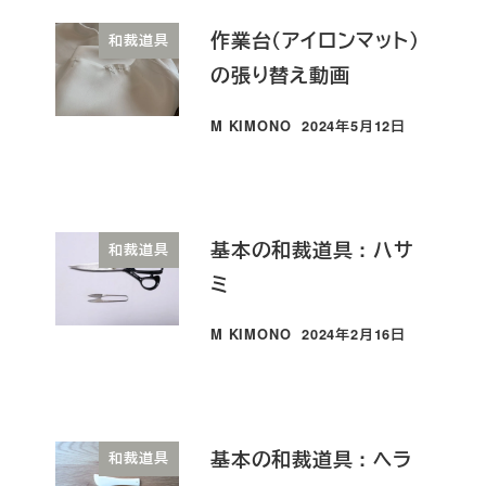
作業台（アイロンマット）
和裁道具
の張り替え動画
M KIMONO
2024年5月12日
投稿日
基本の和裁道具 : ハサ
和裁道具
ミ
M KIMONO
2024年2月16日
投稿日
基本の和裁道具 : ヘラ
和裁道具