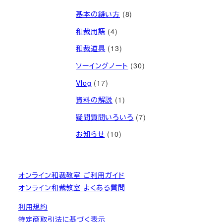
基本の縫い方
(8)
和裁用語
(4)
和裁道具
(13)
ソーイングノート
(30)
Vlog
(17)
資料の解説
(1)
疑問質問いろいろ
(7)
お知らせ
(10)
オンライン和裁教室 ご利用ガイド
オンライン和裁教室 よくある質問
利用規約
特定商取引法に基づく表示