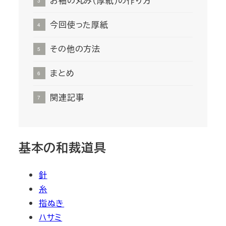
お袖の丸み（厚紙）の作り方
今回使った厚紙
その他の方法
まとめ
関連記事
基本の和裁道具
針
糸
指ぬき
ハサミ