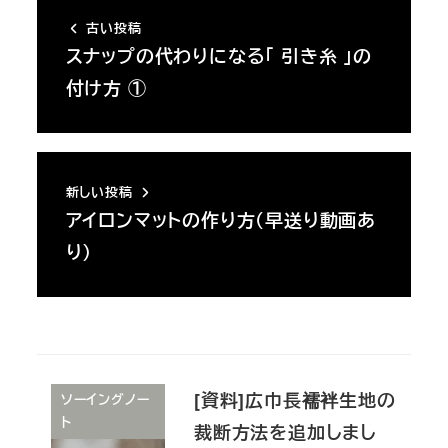
古い投稿
スナップの代わりになる「 引き糸 」の
付け方 ①
新しい投稿
アイロンマットの作り方（早送り動画あ
り）
[資料]広巾長襦袢生地の
ソーイングノー
ト
裁断方法を追加しまし