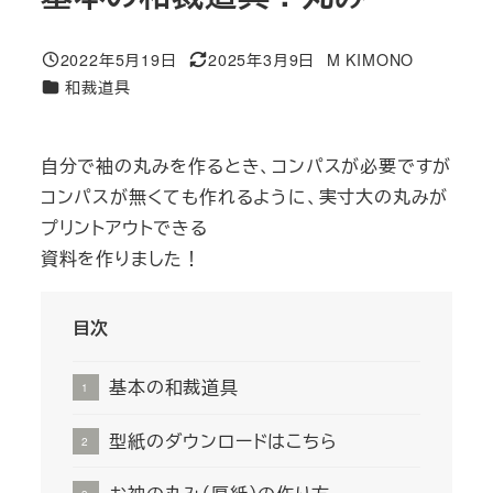
2022年5月19日
2025年3月9日
M KIMONO
投稿日
更新日
著
カテゴリー
和裁道具
者
自分で袖の丸みを作るとき、コンパスが必要ですが
コンパスが無くても作れるように、実寸大の丸みが
プリントアウトできる
資料を作りました！
目次
基本の和裁道具
型紙のダウンロードはこちら